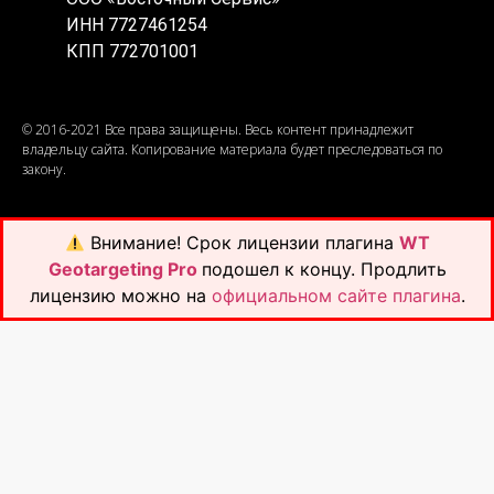
ИНН 7727461254
КПП 772701001
© 2016-2021 Все права защищены. Весь контент принадлежит
владельцу сайта. Копирование материала будет преследоваться по
закону.
Внимание!
Срок лицензии плагина
WT
Geotargeting Pro
подошел к концу. Продлить
лицензию можно на
официальном сайте плагина
.