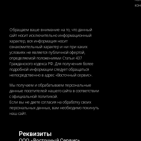
ко
Обращаем ваше внимание на то, что данный
сайт носит исключительно информационный
характер, вся информация носит
ознакомительный характер и ни при каких
условиях не является публичной офертой,
определяемой положениями Статьи 437
Гражданского кодекса РФ. Для получения более
подробной информации следует обращаться
непосредственно в адрес «Восточный сервис».
Мы получаем и обрабатываем персональные
данные посетителей нашего сайта в соответствии
с официальной политикой.
Если вы не даете согласия на обработку своих
персональных данных, вам необходимо покинуть
наш сайт.
Реквизиты
ООО «Восточный Сервис»