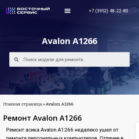
+7 (3952) 48-22-80
Avalon А1266
Главная страница
»
Avalon А1266
Ремонт Avalon А1266
Ремонт асика Avalon А1266 недалеко ушел от
ремонта персональных компьютеров. Отличие в