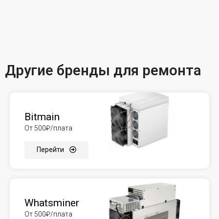
Другие бренды для ремонта
Bitmain
От 500₽/плата
Перейти
Whatsminer
От 500₽/плата