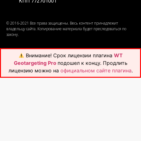
КПП 772701001
© 2016-2021 Все права защищены. Весь контент принадлежит
владельцу сайта. Копирование материала будет преследоваться по
закону.
Внимание!
Срок лицензии плагина
WT
Geotargeting Pro
подошел к концу. Продлить
лицензию можно на
официальном сайте плагина
.