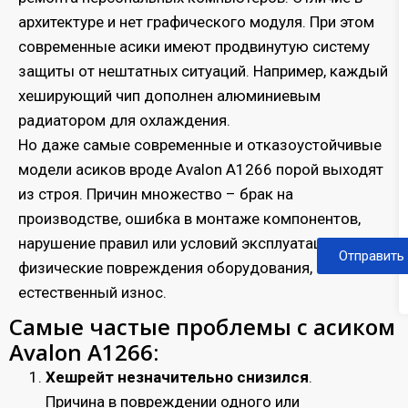
архитектуре и нет графического модуля. При этом
современные асики имеют продвинутую систему
защиты от нештатных ситуаций. Например, каждый
хеширующий чип дополнен алюминиевым
радиатором для охлаждения.
Но даже самые современные и отказоустойчивые
модели асиков вроде Avalon А1266 порой выходят
из строя. Причин множество – брак на
производстве, ошибка в монтаже компонентов,
нарушение правил или условий эксплуатации,
Отправить
физические повреждения оборудования,
естественный износ.
Самые частые проблемы с асиком
Avalon А1266:
Хешрейт незначительно снизился
.
Причина в повреждении одного или