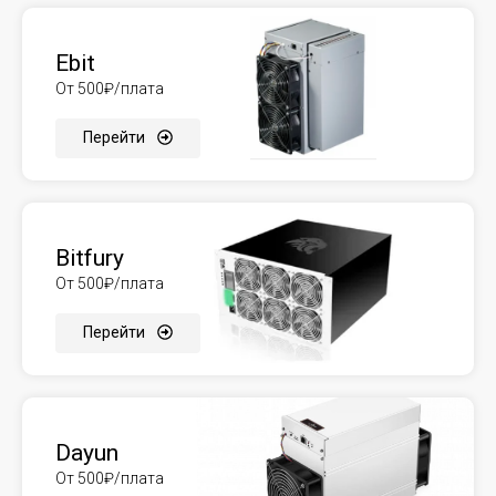
Ebit
От 500₽/плата
Перейти
Bitfury
От 500₽/плата
Перейти
Dayun
От 500₽/плата