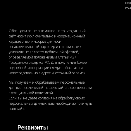
по
ко
Обращаем ваше внимание на то, что данный
сайт носит исключительно информационный
характер, вся информация носит
ознакомительный характер и ни при каких
условиях не является публичной офертой,
определяемой положениями Статьи 437
Гражданского кодекса РФ. Для получения более
подробной информации следует обращаться
непосредственно в адрес «Восточный сервис».
Мы получаем и обрабатываем персональные
данные посетителей нашего сайта в соответствии
с официальной политикой.
Если вы не даете согласия на обработку своих
персональных данных, вам необходимо покинуть
наш сайт.
Реквизиты