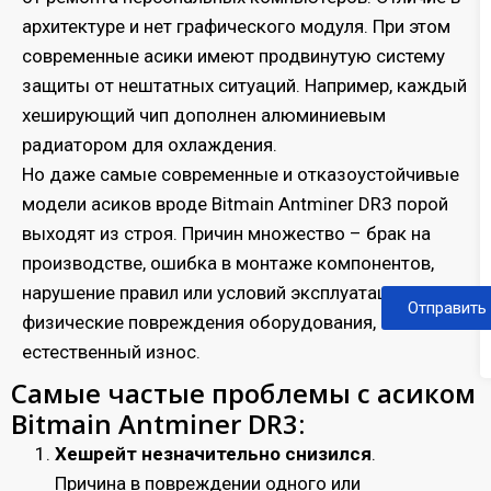
архитектуре и нет графического модуля. При этом
современные асики имеют продвинутую систему
защиты от нештатных ситуаций. Например, каждый
хеширующий чип дополнен алюминиевым
радиатором для охлаждения.
Но даже самые современные и отказоустойчивые
модели асиков вроде Bitmain Antminer DR3 порой
выходят из строя. Причин множество – брак на
производстве, ошибка в монтаже компонентов,
нарушение правил или условий эксплуатации,
Отправить
физические повреждения оборудования,
естественный износ.
Самые частые проблемы с асиком
Bitmain Antminer DR3:
Хешрейт незначительно снизился
.
Причина в повреждении одного или