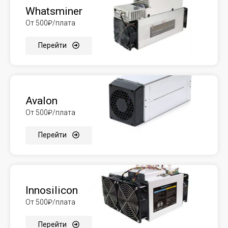
Whatsminer
От 500₽/плата
Перейти
Avalon
От 500₽/плата
Перейти
Innosilicon
От 500₽/плата
Перейти