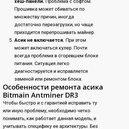
хеш-панели.
Проблема с софтом.
Прошивка может сбиваться по
множеству причин, иногда
достаточно перезагрузки, но чаще
приходится перепрошивать майнер.
Асик не включается.
При этом
может включаться кулер. Почти
всегда проблема в сгоревшем блоке
питания. Ситуация легко
диагностируется и исправляется
заменой или ремонтом блока.
Особенности ремонта асика
Bitmain Antminer DR3
Чтобы быстро и с гарантией исправить ту
или иную проблему, необходимо четко
понимать, как работает данная модель, и
учитывать специфику ее архитектуры. Без