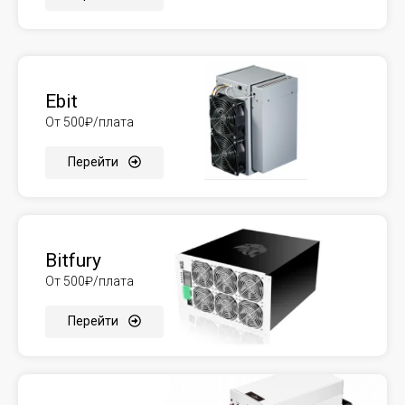
Ebit
От 500₽/плата
Перейти
Bitfury
От 500₽/плата
Перейти