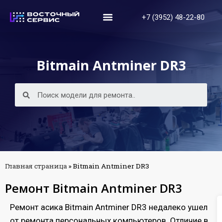
+7 (3952) 48-22-80
Bitmain Antminer DR3
Главная страница
»
Bitmain Antminer DR3
Ремонт Bitmain Antminer DR3
Ремонт асика Bitmain Antminer DR3 недалеко ушел
от ремонта персональных компьютеров. Отличие в