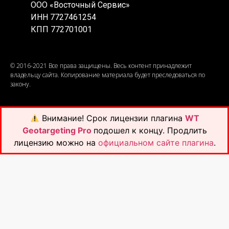
ООО «Восточный Сервис»
ИНН 7727461254
КПП 772701001
© 2016-2021 Все права защищены. Весь контент принадлежит
владельцу сайта. Копирование материала будет преследоваться по
закону.
Внимание!
Срок лицензии плагина
WT
Geotargeting Pro
подошел к концу. Продлить
лицензию можно на
официальном сайте плагина
.