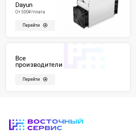
Dayun
От 500₽/плата
Перейти
Все
производители
Перейти