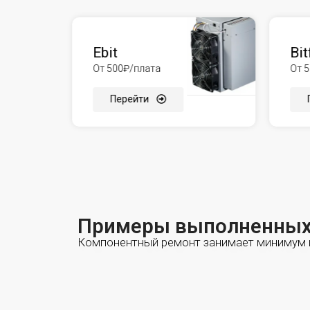
Ebit
Bit
От 500₽/плата
От 
Перейти
Примеры выполненных
Компонентный ремонт занимает минимум в