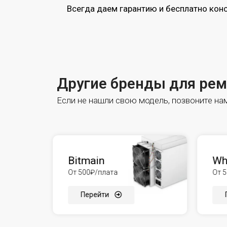
Всегда даем гарантию и бесплатно кон
Другие бренды для ре
Если не нашли свою модель, позвоните нам 
Bitmain
Wh
От 500₽/плата
От 
Перейти