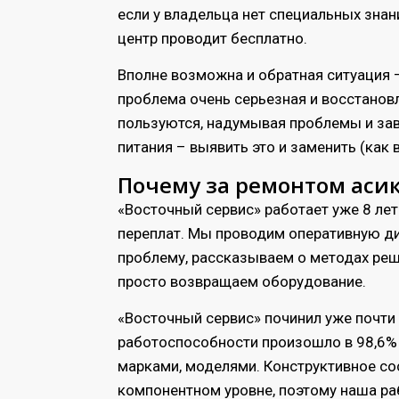
если у владельца нет специальных знан
центр проводит бесплатно.
Вполне возможна и обратная ситуация –
проблема очень серьезная и восстановл
пользуются, надумывая проблемы и за
питания – выявить это и заменить (как
Почему за ремонтом асик
«Восточный сервис» работает уже 8 лет
переплат. Мы проводим оперативную ди
проблему, рассказываем о методах реше
просто возвращаем оборудование.
«Восточный сервис» починил уже почти
работоспособности произошло в 98,6% с
марками, моделями. Конструктивное со
компонентном уровне, поэтому наша ра