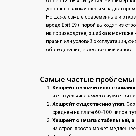
от нештатных ситуаций. Например, 
дополнен алюминиевым радиатором 
Но даже самые современные и отка
вроде Ebit E9+ порой выходят из стр
на производстве, ошибка в монтаже 
правил или условий эксплуатации, ф
оборудования, естественный износ.
Самые частые проблемы с
Хешрейт незначительно снизил
в статусе чипа вместо нуля стоит
Хешрейт существенно упал
. Ск
среднем на плате 60-100 чипов, т
Хешрейт сначала стабильный, а
из строя, просто может медленнее