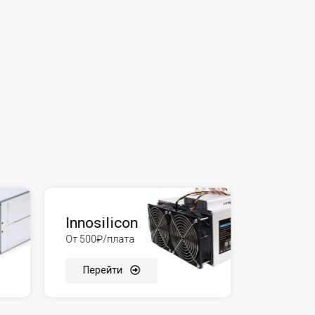
Innosilicon
От 500₽/плата
Перейти