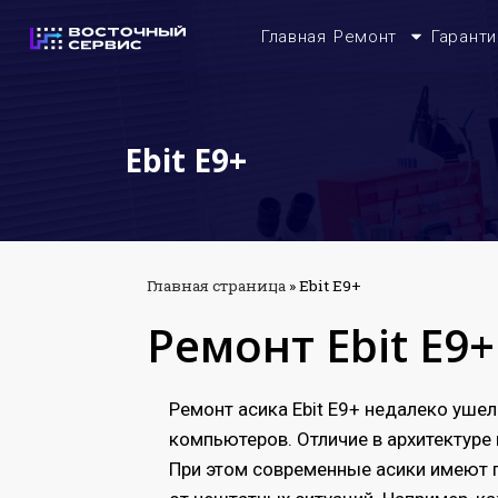
Главная
Ремонт
Гаранти
Ebit E9+
Главная страница
»
Ebit E9+
Ремонт Ebit E9+
Ремонт асика Ebit E9+ недалеко уше
компьютеров. Отличие в архитектуре 
При этом современные асики имеют 