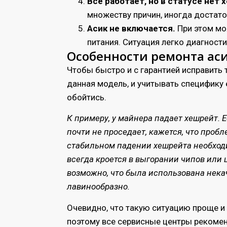
Всё работает, но в статусе нет 
множеству причин, иногда достато
Асик не включается.
При этом мо
питания. Ситуация легко диагност
Особенности ремонта асик
Чтобы быстро и с гарантией исправить 
данная модель, и учитывать специфику 
обойтись.
К примеру, у майнера падает хешрейт. 
почти не проседает, кажется, что проб
стабильном падении хешрейта необходи
всегда кроется в выгорании чипов или
возможно, что была использована нека
лавинообразно.
Очевидно, что такую ситуацию проще и
поэтому все сервисные центры рекомен