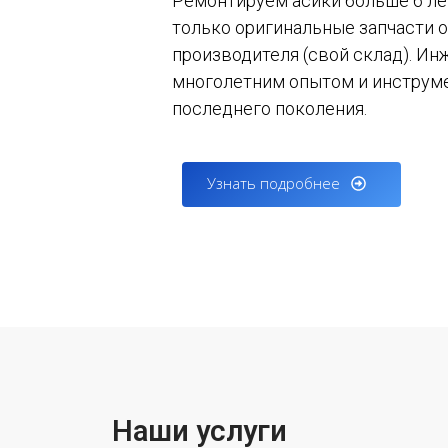
Ремонтируем асики больше 6 ле
только оригинальные запчасти о
производителя (свой склад). Ин
многолетним опытом и инструм
последнего поколения.
Узнать подробнее
Наши услуги