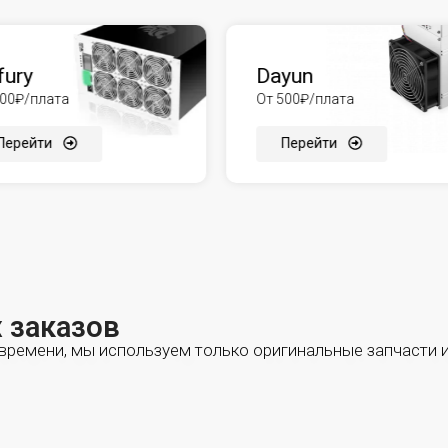
fury
Dayun
500₽/плата
От 500₽/плата
Перейти
Перейти
 заказов
ремени, мы используем только оригинальные запчасти и