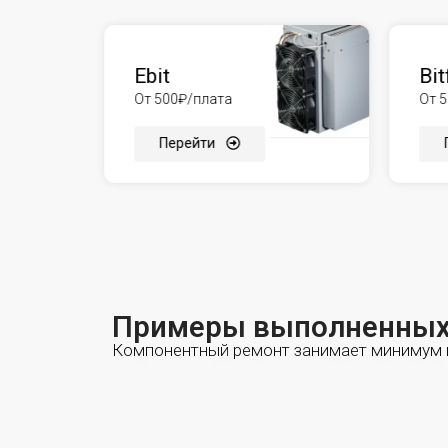
Ebit
Bit
От 500₽/плата
От 
Перейти
Примеры выполненных
Компонентный ремонт занимает минимум в