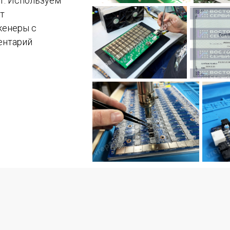
т. Используем
т
женеры с
ентарий