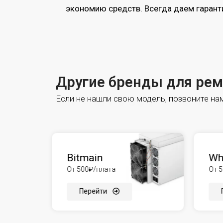
экономию средств. Всегда даем гарант
Другие бренды для ре
Если не нашли свою модель, позвоните нам 
Bitmain
Wh
От 500₽/плата
От 
Перейти