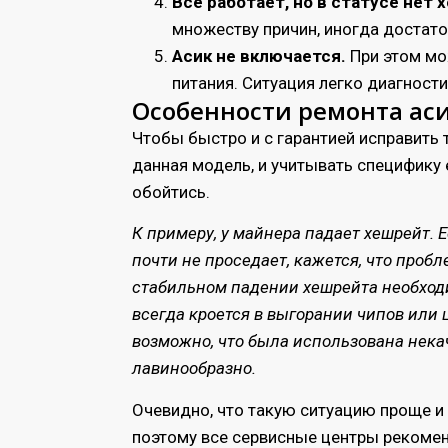
Всё работает, но в статусе нет 
множеству причин, иногда достато
Асик не включается.
При этом мо
питания. Ситуация легко диагност
Особенности ремонта асик
Чтобы быстро и с гарантией исправить 
данная модель, и учитывать специфику 
обойтись.
К примеру, у майнера падает хешрейт. 
почти не проседает, кажется, что проб
стабильном падении хешрейта необходи
всегда кроется в выгорании чипов или
возможно, что была использована нека
лавинообразно.
Очевидно, что такую ситуацию проще и
поэтому все сервисные центры рекомен