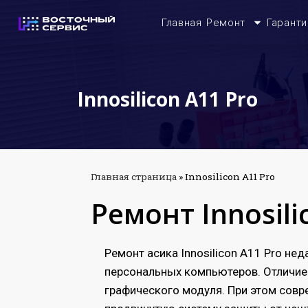
Главная
Ремонт
Гаранти
Innosilicon A11 Pro
Главная страница
»
Innosilicon A11 Pro
Ремонт Innosili
Ремонт асика Innosilicon A11 Pro не
персональных компьютеров. Отличие 
графического модуля. При этом сов