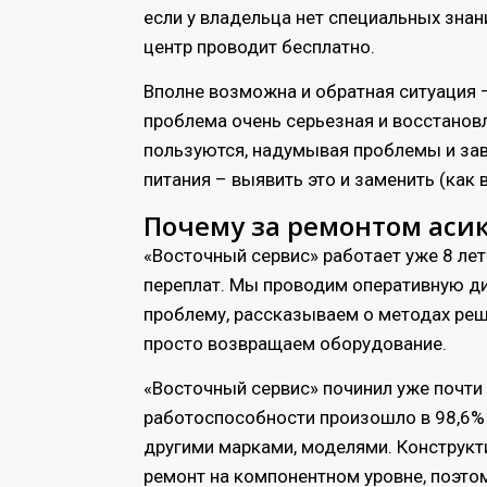
если у владельца нет специальных знан
центр проводит бесплатно.
Вполне возможна и обратная ситуация –
проблема очень серьезная и восстановл
пользуются, надумывая проблемы и за
питания – выявить это и заменить (как
Почему за ремонтом асика
«Восточный сервис» работает уже 8 лет
переплат. Мы проводим оперативную ди
проблему, рассказываем о методах реше
просто возвращаем оборудование.
«Восточный сервис» починил уже почти
работоспособности произошло в 98,6% сл
другими марками, моделями. Конструкт
ремонт на компонентном уровне, поэто