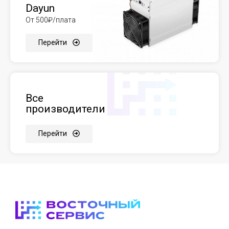
Dayun
От 500₽/плата
Перейти
Все
производители
Перейти