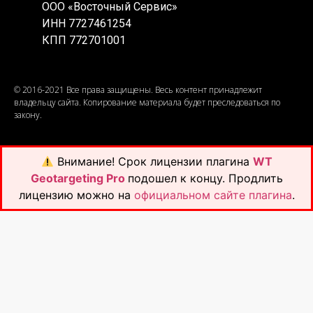
ООО «Восточный Сервис»
ИНН 7727461254
КПП 772701001
© 2016-2021 Все права защищены. Весь контент принадлежит
владельцу сайта. Копирование материала будет преследоваться по
закону.
Внимание!
Срок лицензии плагина
WT
Geotargeting Pro
подошел к концу. Продлить
лицензию можно на
официальном сайте плагина
.