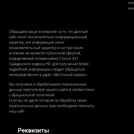
по
ко
Обращаем ваше внимание на то, что данный
сайт носит исключительно информационный
характер, вся информация носит
ознакомительный характер и ни при каких
условиях не является публичной офертой,
определяемой положениями Статьи 437
Гражданского кодекса РФ. Для получения более
подробной информации следует обращаться
непосредственно в адрес «Восточный сервис».
Мы получаем и обрабатываем персональные
данные посетителей нашего сайта в соответствии
с официальной политикой.
Если вы не даете согласия на обработку своих
персональных данных, вам необходимо покинуть
наш сайт.
Реквизиты