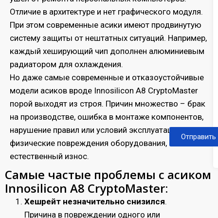
Отличие в архитектуре и нет графического модуля.
При этом современные асики имеют продвинутую
систему защиты от нештатных ситуаций. Например,
каждый хеширующий чип дополнен алюминиевым
радиатором для охлаждения.
Но даже самые современные и отказоустойчивые
модели асиков вроде Innosilicon A8 CryptoMaster
порой выходят из строя. Причин множество – брак
на производстве, ошибка в монтаже компонентов,
нарушение правил или условий эксплуатации,
Отправить
физические повреждения оборудования,
естественный износ.
Самые частые проблемы с асиком
Innosilicon A8 CryptoMaster:
Хешрейт незначительно снизился
.
Причина в повреждении одного или