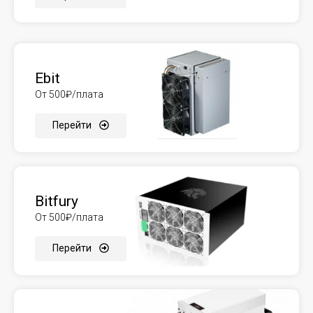
Ebit
От 500₽/плата
Перейти
Bitfury
От 500₽/плата
Перейти