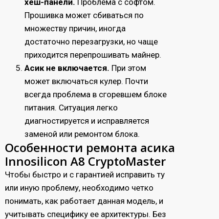
хеш-панели.
Проблема с софтом.
Прошивка может сбиваться по
множеству причин, иногда
достаточно перезагрузки, но чаще
приходится перепрошивать майнер.
Асик не включается.
При этом
может включаться кулер. Почти
всегда проблема в сгоревшем блоке
питания. Ситуация легко
диагностируется и исправляется
заменой или ремонтом блока.
Особенности ремонта асика
Innosilicon A8 CryptoMaster
Чтобы быстро и с гарантией исправить ту
или иную проблему, необходимо четко
понимать, как работает данная модель, и
учитывать специфику ее архитектуры. Без