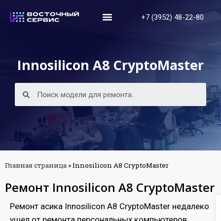
+7 (3952) 48-22-80
Innosilicon A8 CryptoMaster
Главная страница
»
Innosilicon A8 CryptoMaster
Ремонт Innosilicon A8 CryptoMaster
Ремонт асика Innosilicon A8 CryptoMaster недалеко
ушел от ремонта персональных компьютеров.