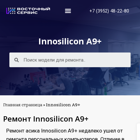
+7 (3952) 48-22-80
Innosilicon A9+
Главная страница
»
Innosilicon A9+
Ремонт Innosilicon A9+
Ремонт асика Innosilicon A9+ недалеко ушел от
ремонта персональных компьютеров. Отличие в