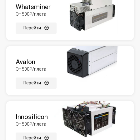
Whatsminer
От 500₽/плата
Перейти
Avalon
От 500₽/плата
Перейти
Innosilicon
От 500₽/плата
Перейти