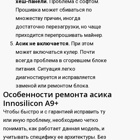
хеш-панели.
Проблема с софтом.
Прошивка может сбиваться по
множеству причин, иногда
достаточно перезагрузки, но чаще
приходится перепрошивать майнер.
Асик не включается.
При этом
может включаться кулер. Почти
всегда проблема в сгоревшем блоке
питания. Ситуация легко
диагностируется и исправляется
заменой или ремонтом блока.
Особенности ремонта асика
Innosilicon A9+
Чтобы быстро и с гарантией исправить ту
или иную проблему, необходимо четко
понимать, как работает данная модель, и
учитывать специфику ее архитектуры. Без