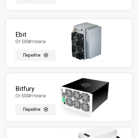
Ebit
От 500₽/плата
Перейти
Bitfury
От 500₽/плата
Перейти