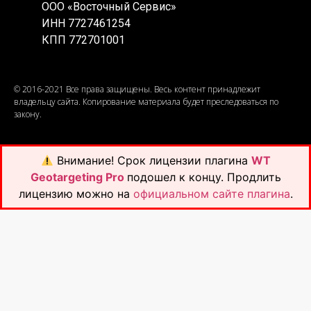
ООО «Восточный Сервис»
ИНН 7727461254
КПП 772701001
© 2016-2021 Все права защищены. Весь контент принадлежит
владельцу сайта. Копирование материала будет преследоваться по
закону.
Внимание!
Срок лицензии плагина
WT
Geotargeting Pro
подошел к концу. Продлить
лицензию можно на
официальном сайте плагина
.