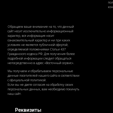
по
ко
Обращаем ваше внимание на то, что данный
сайт носит исключительно информационный
характер, вся информация носит
ознакомительный характер и ни при каких
условиях не является публичной офертой,
определяемой положениями Статьи 437
Гражданского кодекса РФ. Для получения более
подробной информации следует обращаться
непосредственно в адрес «Восточный сервис».
Мы получаем и обрабатываем персональные
данные посетителей нашего сайта в соответствии
с официальной политикой.
Если вы не даете согласия на обработку своих
персональных данных, вам необходимо покинуть
наш сайт.
Реквизиты