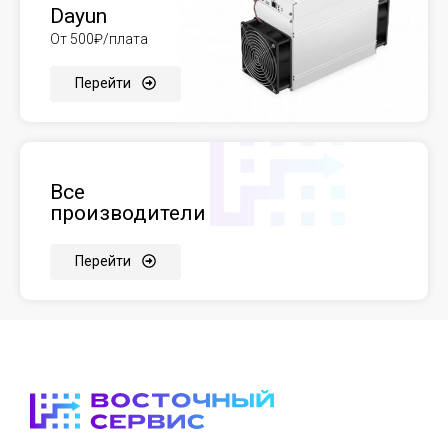
Dayun
От 500₽/плата
Перейти
Все
производители
Перейти