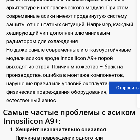
архитектуре и нет графического модуля. При этом
современные асики имеют продвинутую систему
защиты от нештатных ситуаций. Например, каждый
хеширующий чип дополнен алюминиевым
радиатором для охлаждения.
Но даже самые современные и отказоустойчивые
модели асиков вроде Innosilicon A9+ порой
выходят из строя. Причин множество – брак на
производстве, ошибка в монтаже компонентов,
нарушение правил или условий эксплуатации,
Отправить
физические повреждения оборудования,
естественный износ.
Самые частые проблемы с асиком
Innosilicon A9+:
Хешрейт незначительно снизился
.
Причина в повреждении одного или