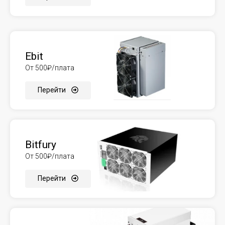
Ebit
От 500₽/плата
Перейти
Bitfury
От 500₽/плата
Перейти