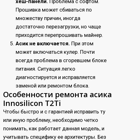
хеш-панели.
Проблема с софтом.
Прошивка может сбиваться по
множеству причин, иногда
достаточно перезагрузки, но чаще
приходится перепрошивать майнер.
Асик не включается.
При этом
может включаться кулер. Почти
всегда проблема в сгоревшем блоке
питания. Ситуация легко
диагностируется и исправляется
заменой или ремонтом блока.
Особенности ремонта асика
Innosilicon T2Ti
Чтобы быстро и с гарантией исправить ту
или иную проблему, необходимо четко
понимать, как работает данная модель, и
учитывать специфику ее архитектуры. Без