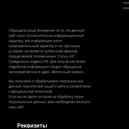
по
ко
Обращаем ваше внимание на то, что данный
сайт носит исключительно информационный
характер, вся информация носит
ознакомительный характер и ни при каких
условиях не является публичной офертой,
определяемой положениями Статьи 437
Гражданского кодекса РФ. Для получения более
подробной информации следует обращаться
непосредственно в адрес «Восточный сервис».
Мы получаем и обрабатываем персональные
данные посетителей нашего сайта в соответствии
с официальной политикой.
Если вы не даете согласия на обработку своих
персональных данных, вам необходимо покинуть
наш сайт.
Реквизиты