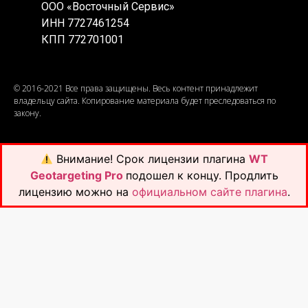
ООО «Восточный Сервис»
ИНН 7727461254
КПП 772701001
© 2016-2021 Все права защищены. Весь контент принадлежит
владельцу сайта. Копирование материала будет преследоваться по
закону.
Внимание!
Срок лицензии плагина
WT
Geotargeting Pro
подошел к концу. Продлить
лицензию можно на
официальном сайте плагина
.