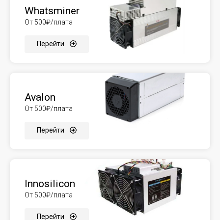
Whatsminer
От 500₽/плата
Перейти
Avalon
От 500₽/плата
Перейти
Innosilicon
От 500₽/плата
Перейти