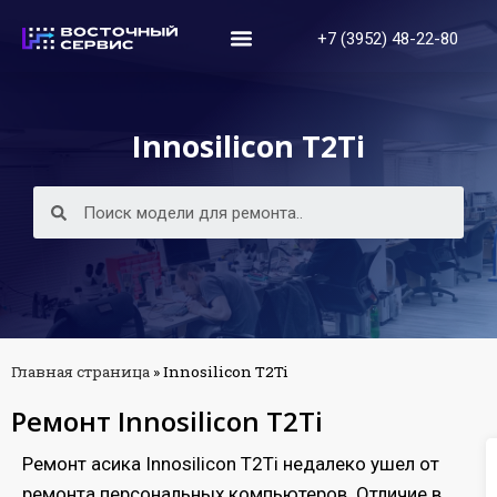
+7 (3952) 48-22-80
Innosilicon T2Ti
Главная страница
»
Innosilicon T2Ti
Ремонт Innosilicon T2Ti
Ремонт асика Innosilicon T2Ti недалеко ушел от
ремонта персональных компьютеров. Отличие в