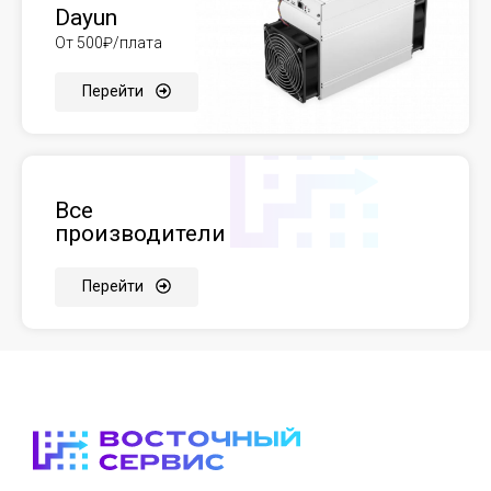
Dayun
От 500₽/плата
Перейти
Все
производители
Перейти